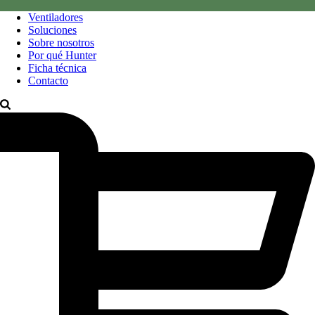
Ventiladores
Soluciones
Sobre nosotros
Por qué Hunter
Ficha técnica
Contacto