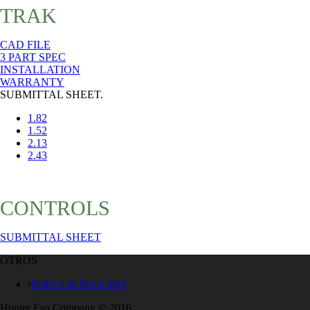
TRAK
CAD FILE
3 PART SPEC
INSTALLATION
WARRANTY
SUBMITTAL SHEET.
1.82
1.52
2.13
2.43
CONTROLS
SUBMITTAL SHEET
OTROS
Política de Privacidad
Hunter Fan Company © 2016